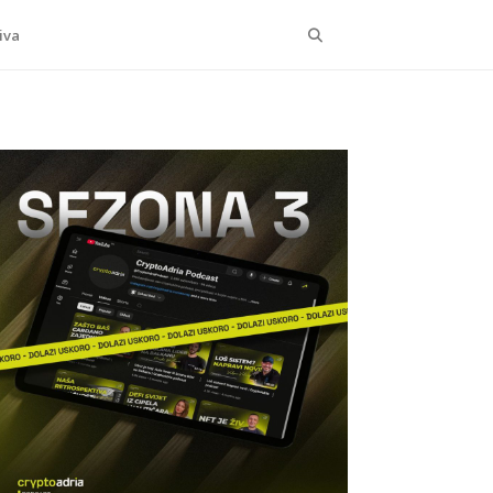
Search
iva