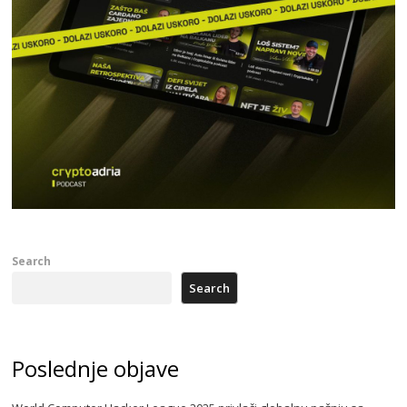
Search
Search
Poslednje objave