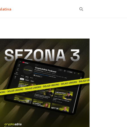
Search
lativa